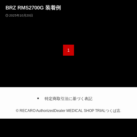
BRZ RMS2700G 装着例
2025年10月20日
1
特定商取引法に基づく表記
©
RECARO AuthorizedDealer MEDICAL SHOP TRIALつくば店.