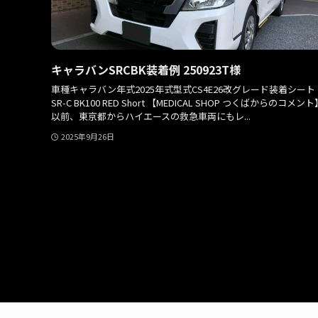
キャラバンSRCBK装着例 250923T様
車種キャラバン年式2025年式型式CS4E26改グレード装着シート
SR-C BK100 RED Short 【MEDICAL SHOP つくばからのコメント
以前、東京都からハイエースの救急車両にもレ...
2025年9月26日