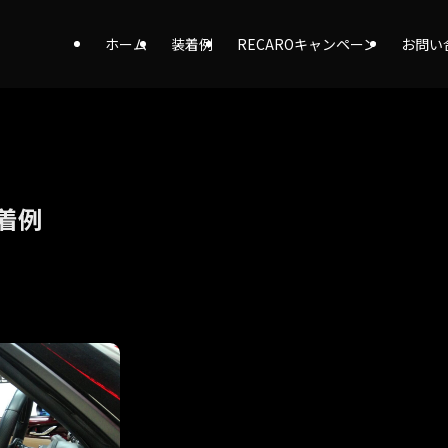
ホーム
装着例
RECAROキャンペーン
お問い
着例