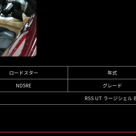
ロードスター
年式
ND5RE
グレード
RSS UT ラージシェル 