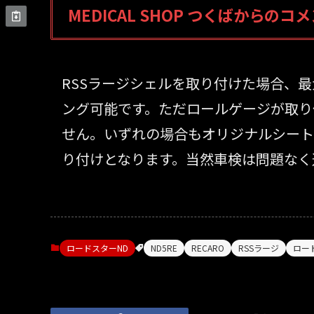
MEDICAL SHOP つくばからのコ
RSSラージシェルを取り付けた場合、最
ング可能です。ただロールゲージが取り
せん。いずれの場合もオリジナルシートレ
り付けとなります。当然車検は問題なく
ロードスターND
ND5RE
RECARO
RSSラージ
ロー