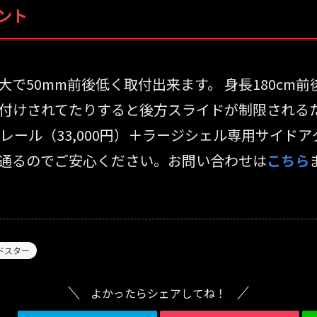
メント
大で50mm前後低く取付出来ます。 身長180c
付けされてたりすると後方スライドが制限されるため
ール（33,000円）＋ラージシェル専用サイドアダ
通るのでご安心ください。お問い合わせは
こちら
ドスター
よかったらシェアしてね！