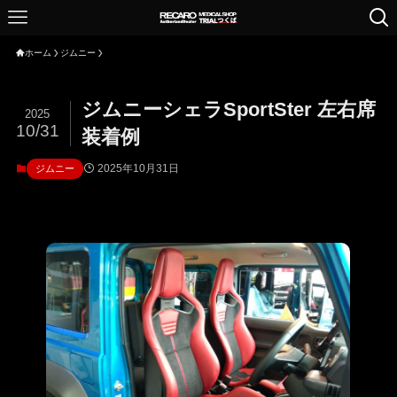
ホーム
ジムニー
ジムニーシェラSportSter 左右席
2025
10/31
装着例
2025年10月31日
ジムニー